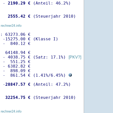
  -
 2190.29 €
   
 2555.42 €
 (Steuerjahr 2010)
 rechner24.info
: 63273.06 €

 -15275.00 € (Klasse I)

 -  840.12 €

  64148.94 €

  - 4038.75 € (Satz: 17.1%) 
[PKV?]
 -  551.25 € 

 - 6382.82 €

 -  898.09 €

  -  861.54 € (
1.41%
/
6.45%
) 
  -
28847.57 €
   
32254.75 €
 (Steuerjahr 2010)
 rechner24.info