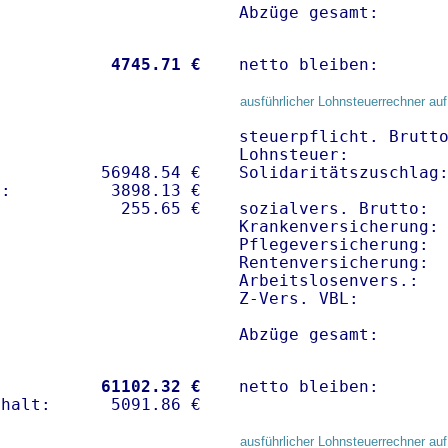
Abzüge gesamt:      
           
 4745.71 €
netto bleiben:      
ausführlicher Lohnsteuerrechner auf
steuerpflicht. Brutto
Lohnsteuer:          
          56948.54 € 

Solidaritätszuschlag:
:          3898.13 €   

sozialvers. Brutto:  
Krankenversicherung:
Pflegeversicherung:  
Rentenversicherung:  
Arbeitslosenvers.:   
Z-Vers. VBL:        
Abzüge gesamt:      
           
61102.32 €
netto bleiben:      
ausführlicher Lohnsteuerrechner auf