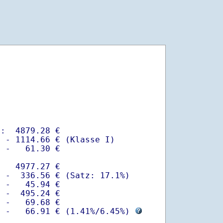
:  4879.28 €

 - 1114.66 € (Klasse I)

 -   61.30 €

   4977.27 €

 -  336.56 € (Satz: 17.1%)  

 -   45.94 € 

 -  495.24 €

 -   69.68 €

  -   66.91 € (
1.41%
/
6.45%
) 