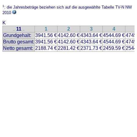
1
: die Jahresbeträge beziehen sich auf die ausgewählte Tabelle TV-N NW
2010
K
11
1
2
3
4
..
..
Grundgehalt:
3941.56 €
4142.60 €
4343.64 €
4544.69 €
4745
Brutto gesamt:
3941.56 €
4142.60 €
4343.64 €
4544.69 €
4745
Netto gesamt:
2188.74 €
2281.42 €
2371.73 €
2459.59 €
2544