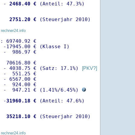
  -
 2468.40 €
   
 2751.20 €
 (Steuerjahr 2010)
 rechner24.info
: 69740.92 €

 -17945.00 € (Klasse I)

 -  986.97 €

  70616.80 €

  - 4038.75 € (Satz: 17.1%) 
[PKV?]
 -  551.25 € 

 - 6567.00 €

 -  924.00 €

  -  947.21 € (
1.41%
/
6.45%
) 
  -
31960.18 €
   
35218.10 €
 (Steuerjahr 2010)
 rechner24.info