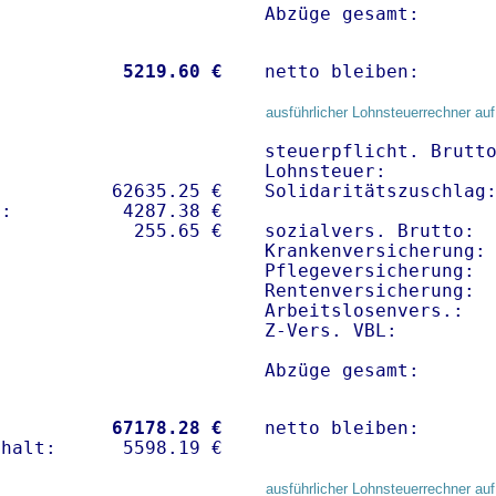
Abzüge gesamt:      
           
 5219.60 €
netto bleiben:      
ausführlicher Lohnsteuerrechner auf
steuerpflicht. Brutto
Lohnsteuer:          
          62635.25 € 

Solidaritätszuschlag:
:          4287.38 €   

sozialvers. Brutto:  
Krankenversicherung:
Pflegeversicherung:  
Rentenversicherung:  
Arbeitslosenvers.:   
Z-Vers. VBL:        
Abzüge gesamt:      
           
67178.28 €
netto bleiben:      
ausführlicher Lohnsteuerrechner auf