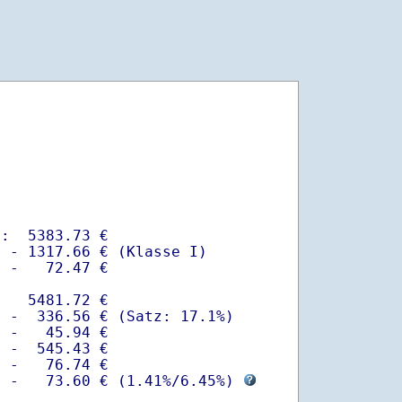
:  5383.73 €

 - 1317.66 € (Klasse I)

 -   72.47 €

   5481.72 €

 -  336.56 € (Satz: 17.1%)  

 -   45.94 € 

 -  545.43 €

 -   76.74 €

  -   73.60 € (
1.41%
/
6.45%
) 