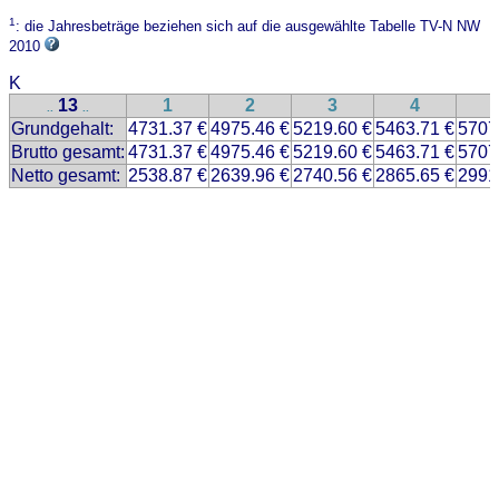
1
: die Jahresbeträge beziehen sich auf die ausgewählte Tabelle TV-N NW
2010
K
13
1
2
3
4
..
..
Grundgehalt:
4731.37 €
4975.46 €
5219.60 €
5463.71 €
5707
Brutto gesamt:
4731.37 €
4975.46 €
5219.60 €
5463.71 €
5707
Netto gesamt:
2538.87 €
2639.96 €
2740.56 €
2865.65 €
2991