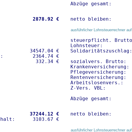
Abzüge gesamt:      
           
 2878.92 €
netto bleiben:      
ausführlicher Lohnsteuerrechner auf
steuerpflicht. Brutto
Lohnsteuer:          
          34547.04 € 

Solidaritätszuschlag:
:          2364.74 €   

sozialvers. Brutto:  
Krankenversicherung: 
Pflegeversicherung:  
Rentenversicherung:  
Arbeitslosenvers.:   
Z-Vers. VBL:        
Abzüge gesamt:      
           
37244.12 €
netto bleiben:      
ausführlicher Lohnsteuerrechner auf