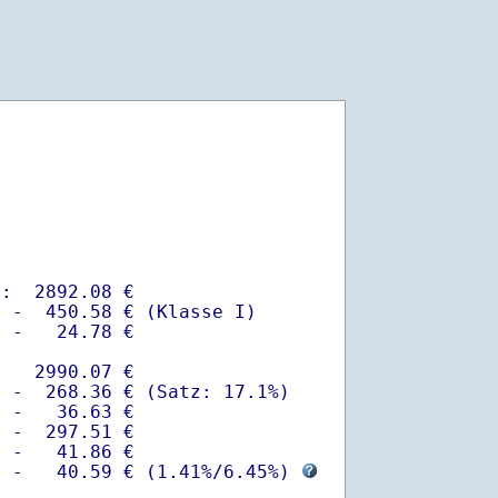
:  2892.08 €

 -  450.58 € (Klasse I)

 -   24.78 €

   2990.07 €

 -  268.36 € (Satz: 17.1%)  

 -   36.63 € 

 -  297.51 €

 -   41.86 €

  -   40.59 € (
1.41%
/
6.45%
) 