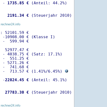
  -
 1735.85 €
   
 2191.34 €
 (Steuerjahr 2010)
 rechner24.info
: 52101.59 €

 -10908.00 € (Klasse I)

 -  599.94 €

  52977.47 €

 - 4038.75 € (Satz: 17.1%)  

 -  551.25 € 

 - 5271.26 €

 -  741.68 €

  -  713.57 € (
1.41%
/
6.45%
) 
  -
22824.45 €
   
27783.30 €
 (Steuerjahr 2010)
 rechner24.info