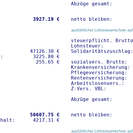
Abzüge gesamt:      
           
 3927.19 €
netto bleiben:      
ausführlicher Lohnsteuerrechner auf
steuerpflicht. Brutto
Lohnsteuer:          
          47126.30 € 

Solidaritätszuschlag:
:          3225.80 €   

sozialvers. Brutto:  
Krankenversicherung: 
Pflegeversicherung:  
Rentenversicherung:  
Arbeitslosenvers.:   
Z-Vers. VBL:        
Abzüge gesamt:      
           
50607.75 €
netto bleiben:      
ausführlicher Lohnsteuerrechner auf