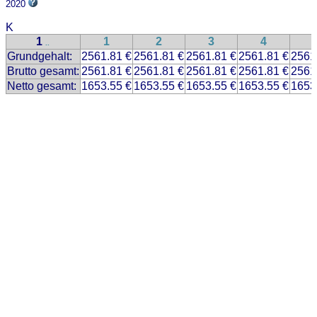
2020
K
1
1
2
3
4
..
Grundgehalt:
2561.81 €
2561.81 €
2561.81 €
2561.81 €
2561
Brutto gesamt:
2561.81 €
2561.81 €
2561.81 €
2561.81 €
2561
Netto gesamt:
1653.55 €
1653.55 €
1653.55 €
1653.55 €
1653