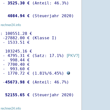
  -
 3525.30 €
   
 4084.94 €
 (Steuerjahr 2020)
 rechner24.info
: 100551.28 €

 -27882.00 € (Klasse I)

 - 1533.51 €

  103245.16 €

  - 4795.31 € (Satz: 17.1%) 
[PKV?]
 -  998.44 € 

 - 7700.40 €

 -  993.60 €

  - 1770.72 € (
1.81%
/
6.45%
) 
  -
45673.98 €
   
52155.65 €
 (Steuerjahr 2020)
 rechner24.info