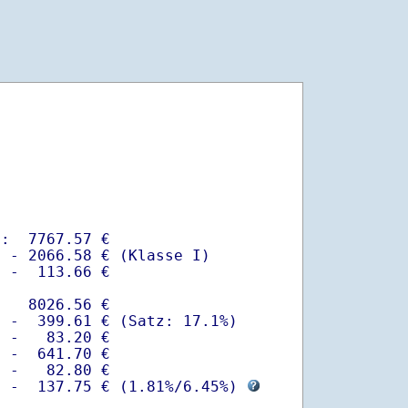
:  7767.57 €

 - 2066.58 € (Klasse I)

 -  113.66 €

   8026.56 €

 -  399.61 € (Satz: 17.1%)  

 -   83.20 € 

 -  641.70 €

 -   82.80 €

  -  137.75 € (
1.81%
/
6.45%
) 