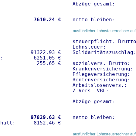
Abzüge gesamt:      
           
 7610.24 €
netto bleiben:      
ausführlicher Lohnsteuerrechner auf
steuerpflicht. Brutto
Lohnsteuer:          
          91322.93 € 

Solidaritätszuschlag:
:          6251.05 €   

sozialvers. Brutto:  
Krankenversicherung:
Pflegeversicherung:  
Rentenversicherung:  
Arbeitslosenvers.:   
Z-Vers. VBL:        
Abzüge gesamt:      
           
97829.63 €
netto bleiben:      
ausführlicher Lohnsteuerrechner auf