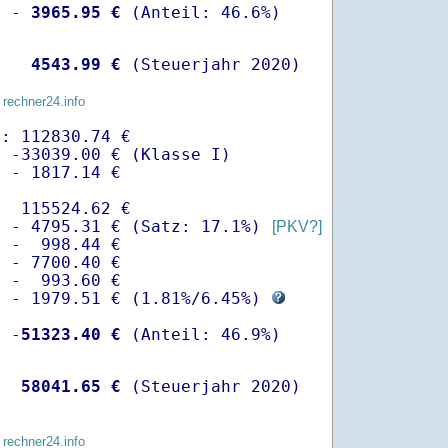
  -
 3965.95 €
   
 4543.99 €
 (Steuerjahr 2020)
 rechner24.info
: 112830.74 €

 -33039.00 € (Klasse I)

 - 1817.14 €

  115524.62 €

  - 4795.31 € (Satz: 17.1%) 
[PKV?]
 -  998.44 € 

 - 7700.40 €

 -  993.60 €

  - 1979.51 € (
1.81%
/
6.45%
) 
  -
51323.40 €
   
58041.65 €
 (Steuerjahr 2020)
 rechner24.info