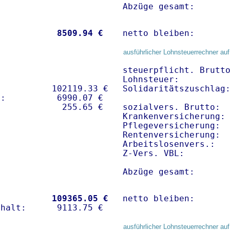
Abzüge gesamt:      
           
 8509.94 €
netto bleiben:      
ausführlicher Lohnsteuerrechner auf
steuerpflicht. Brutto
Lohnsteuer:          
          102119.33 € 

Solidaritätszuschlag:
:          6990.07 €   

sozialvers. Brutto:  
Krankenversicherung:
Pflegeversicherung:  
Rentenversicherung:  
Arbeitslosenvers.:   
Z-Vers. VBL:        
Abzüge gesamt:      
           
109365.05 €
netto bleiben:      
ausführlicher Lohnsteuerrechner auf