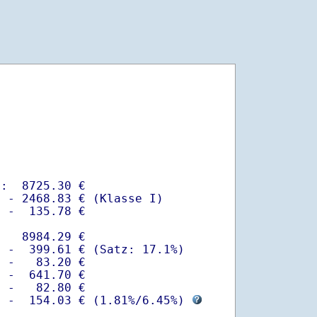
:  8725.30 €

 - 2468.83 € (Klasse I)

 -  135.78 €

   8984.29 €

 -  399.61 € (Satz: 17.1%)  

 -   83.20 € 

 -  641.70 €

 -   82.80 €

  -  154.03 € (
1.81%
/
6.45%
) 