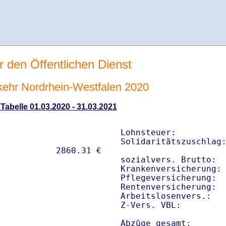
r den Öffentlichen Dienst
rkehr Nordrhein-Westfalen 2020
 Tabelle 01.03.2020 - 31.03.2021
Lohnsteuer:          
Solidaritätszuschlag:
sozialvers. Brutto:  
Krankenversicherung: 
Pflegeversicherung:  
Rentenversicherung:  
Arbeitslosenvers.:   
Z-Vers. VBL:        
Abzüge gesamt:      