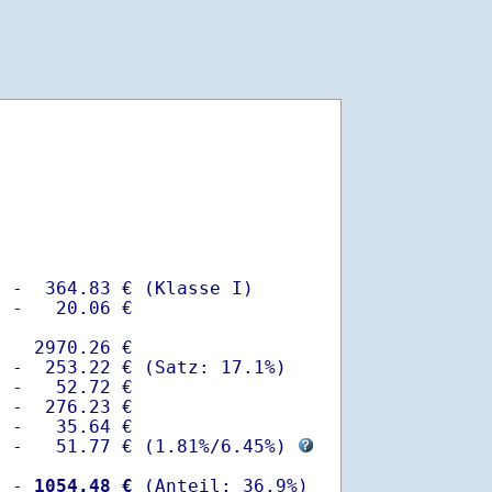
 -  364.83 € (Klasse I)

 -   20.06 €

   2970.26 €

 -  253.22 € (Satz: 17.1%)  

 -   52.72 € 

 -  276.23 €

 -   35.64 €

  -   51.77 € (
1.81%
/
6.45%
) 
  -
 1054.48 €