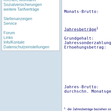
Sozialversicherungen
weitere Tarifverträge
Monats-Brutto:    
Stellenanzeigen
Service
1
Jahresbeträge
Forum
Links
Grundgehalt:       
Info/Kontakt
Jahressonderzahlung
Datenschutzeinstellungen
Jahres-Brutto:    
1
: die Jahresbeträge beziehen s