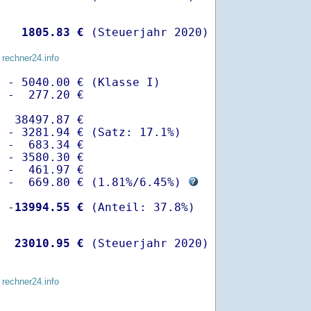
   
 1805.83 €
 (Steuerjahr 2020)
 rechner24.info
 - 5040.00 € (Klasse I)

 -  277.20 €

  38497.87 €

 - 3281.94 € (Satz: 17.1%)  

 -  683.34 € 

 - 3580.30 €

 -  461.97 €

  -  669.80 € (
1.81%
/
6.45%
) 
  -
13994.55 €
   
23010.95 €
 (Steuerjahr 2020)
 rechner24.info