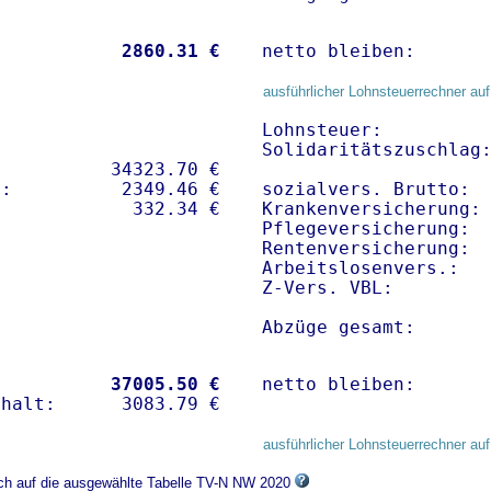
           
 2860.31 €
netto bleiben:      
ausführlicher Lohnsteuerrechner auf
Lohnsteuer:          
Solidaritätszuschlag:
          34323.70 € 

:          2349.46 €   

sozialvers. Brutto:  
Krankenversicherung: 
Pflegeversicherung:  
Rentenversicherung:  
Arbeitslosenvers.:   
Z-Vers. VBL:        
Abzüge gesamt:      
           
37005.50 €
netto bleiben:      
ausführlicher Lohnsteuerrechner auf
ich auf die ausgewählte Tabelle TV-N NW 2020