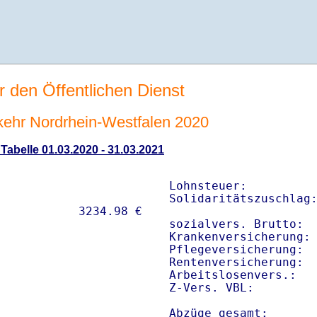
r den Öffentlichen Dienst
rkehr Nordrhein-Westfalen 2020
 Tabelle 01.03.2020 - 31.03.2021
Lohnsteuer:          
Solidaritätszuschlag:
sozialvers. Brutto:  
Krankenversicherung: 
Pflegeversicherung:  
Rentenversicherung:  
Arbeitslosenvers.:   
Z-Vers. VBL:        
Abzüge gesamt:      