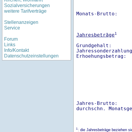
Sozialversicherungen
weitere Tarifverträge
Monats-Brutto:    
Stellenanzeigen
Service
1
Jahresbeträge
Forum
Links
Grundgehalt:       
Info/Kontakt
Jahressonderzahlung
Datenschutzeinstellungen
Jahres-Brutto:    
1
: die Jahresbeträge beziehen s