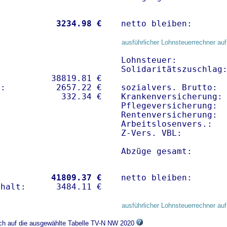
           
 3234.98 €
netto bleiben:      
ausführlicher Lohnsteuerrechner auf
Lohnsteuer:          
Solidaritätszuschlag:
          38819.81 € 

:          2657.22 €   

sozialvers. Brutto:  
Krankenversicherung: 
Pflegeversicherung:  
Rentenversicherung:  
Arbeitslosenvers.:   
Z-Vers. VBL:        
Abzüge gesamt:      
           
41809.37 €
netto bleiben:      
ausführlicher Lohnsteuerrechner auf
ich auf die ausgewählte Tabelle TV-N NW 2020