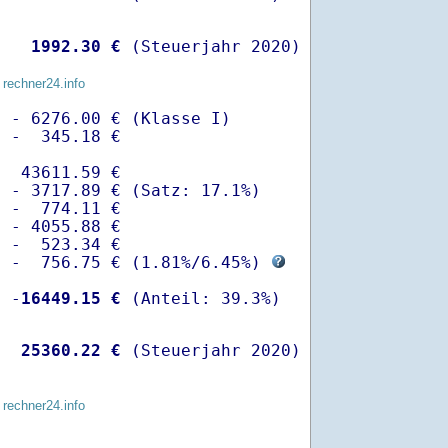
   
 1992.30 €
 (Steuerjahr 2020)
 rechner24.info
 - 6276.00 € (Klasse I)

 -  345.18 €

  43611.59 €

 - 3717.89 € (Satz: 17.1%)  

 -  774.11 € 

 - 4055.88 €

 -  523.34 €

  -  756.75 € (
1.81%
/
6.45%
) 
  -
16449.15 €
   
25360.22 €
 (Steuerjahr 2020)
 rechner24.info