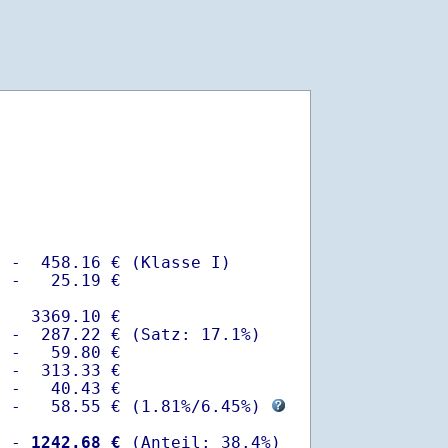
 -  458.16 € (Klasse I)

 -   25.19 €

   3369.10 €

 -  287.22 € (Satz: 17.1%)  

 -   59.80 € 

 -  313.33 €

 -   40.43 €

  -   58.55 € (
1.81%
/
6.45%
) 
  -
 1242.68 €