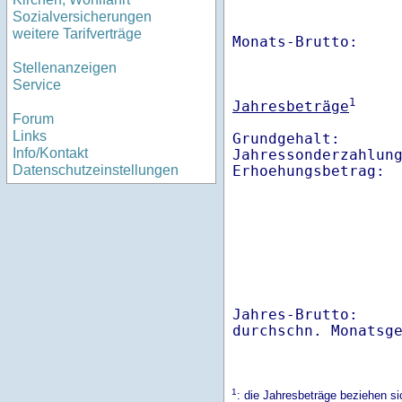
Sozialversicherungen
weitere Tarifverträge
Monats-Brutto:    
Stellenanzeigen
Service
1
Jahresbeträge
Forum
Links
Grundgehalt:       
Info/Kontakt
Jahressonderzahlung
Datenschutzeinstellungen
Jahres-Brutto:    
1
: die Jahresbeträge beziehen s