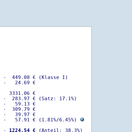
 -  449.08 € (Klasse I)

 -   24.69 €

   3331.06 €

 -  283.97 € (Satz: 17.1%)  

 -   59.13 € 

 -  309.79 €

 -   39.97 €

  -   57.91 € (
1.81%
/
6.45%
) 
  -
 1224.54 €