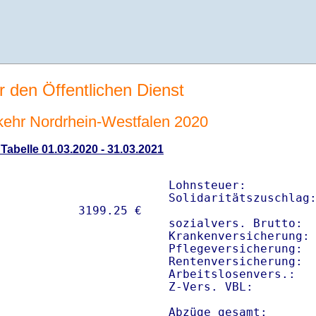
r den Öffentlichen Dienst
rkehr Nordrhein-Westfalen 2020
 Tabelle 01.03.2020 - 31.03.2021
Lohnsteuer:          
Solidaritätszuschlag:
sozialvers. Brutto:  
Krankenversicherung: 
Pflegeversicherung:  
Rentenversicherung:  
Arbeitslosenvers.:   
Z-Vers. VBL:        
Abzüge gesamt:      