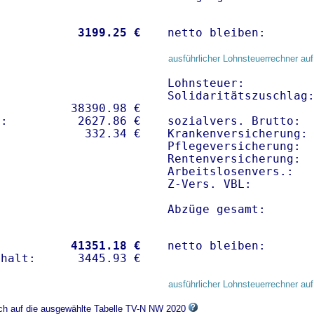
           
 3199.25 €
netto bleiben:      
ausführlicher Lohnsteuerrechner auf
Lohnsteuer:          
Solidaritätszuschlag:
          38390.98 € 

:          2627.86 €   

sozialvers. Brutto:  
Krankenversicherung: 
Pflegeversicherung:  
Rentenversicherung:  
Arbeitslosenvers.:   
Z-Vers. VBL:        
Abzüge gesamt:      
           
41351.18 €
netto bleiben:      
ausführlicher Lohnsteuerrechner auf
ich auf die ausgewählte Tabelle TV-N NW 2020