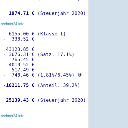
   
 1974.71 €
 (Steuerjahr 2020)
 rechner24.info
 - 6155.00 € (Klasse I)

 -  338.52 €

  43123.85 €

 - 3676.31 € (Satz: 17.1%)  

 -  765.45 € 

 - 4010.52 €

 -  517.49 €

  -  748.46 € (
1.81%
/
6.45%
) 
  -
16211.75 €
   
25139.43 €
 (Steuerjahr 2020)
 rechner24.info