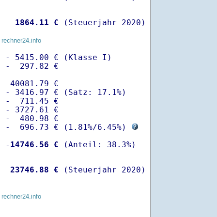
   
 1864.11 €
 (Steuerjahr 2020)
 rechner24.info
 - 5415.00 € (Klasse I)

 -  297.82 €

  40081.79 €

 - 3416.97 € (Satz: 17.1%)  

 -  711.45 € 

 - 3727.61 €

 -  480.98 €

  -  696.73 € (
1.81%
/
6.45%
) 
  -
14746.56 €
   
23746.88 €
 (Steuerjahr 2020)
 rechner24.info