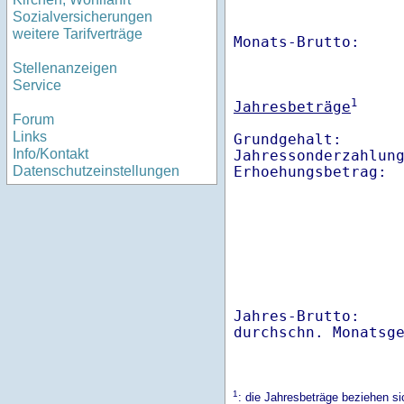
Sozialversicherungen
weitere Tarifverträge
Monats-Brutto:    
Stellenanzeigen
Service
1
Jahresbeträge
Forum
Links
Grundgehalt:       
Info/Kontakt
Jahressonderzahlung
Datenschutzeinstellungen
Jahres-Brutto:    
1
: die Jahresbeträge beziehen s