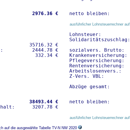
           
 2976.36 €
netto bleiben:      
ausführlicher Lohnsteuerrechner auf
Lohnsteuer:          
Solidaritätszuschlag:
          35716.32 € 

:          2444.78 €   

sozialvers. Brutto:  
Krankenversicherung: 
Pflegeversicherung:  
Rentenversicherung:  
Arbeitslosenvers.:   
Z-Vers. VBL:        
Abzüge gesamt:      
           
38493.44 €
netto bleiben:      
ausführlicher Lohnsteuerrechner auf
ich auf die ausgewählte Tabelle TV-N NW 2020