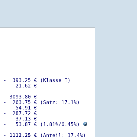
 -  393.25 € (Klasse I)

 -   21.62 €

   3093.80 €

 -  263.75 € (Satz: 17.1%)  

 -   54.91 € 

 -  287.72 €

 -   37.13 €

  -   53.87 € (
1.81%
/
6.45%
) 
  -
 1112.25 €