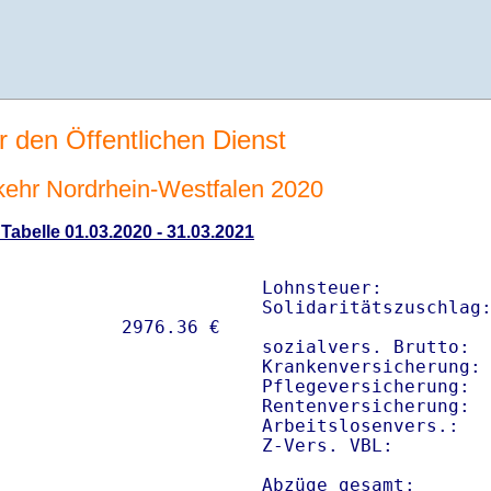
r den Öffentlichen Dienst
rkehr Nordrhein-Westfalen 2020
 Tabelle 01.03.2020 - 31.03.2021
Lohnsteuer:          
Solidaritätszuschlag:
sozialvers. Brutto:  
Krankenversicherung: 
Pflegeversicherung:  
Rentenversicherung:  
Arbeitslosenvers.:   
Z-Vers. VBL:        
Abzüge gesamt:      