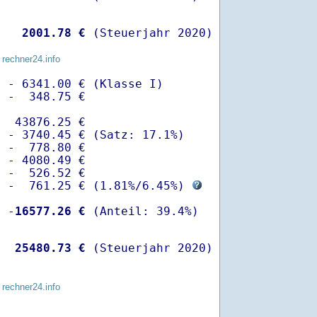
   
 2001.78 €
 (Steuerjahr 2020)
 rechner24.info
 - 6341.00 € (Klasse I)

 -  348.75 €

  43876.25 €

 - 3740.45 € (Satz: 17.1%)  

 -  778.80 € 

 - 4080.49 €

 -  526.52 €

  -  761.25 € (
1.81%
/
6.45%
) 
  -
16577.26 €
   
25480.73 €
 (Steuerjahr 2020)
 rechner24.info