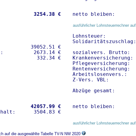
           
 3254.38 €
netto bleiben:      
ausführlicher Lohnsteuerrechner auf
Lohnsteuer:          
Solidaritätszuschlag:
          39052.51 € 

:          2673.14 €   

sozialvers. Brutto:  
Krankenversicherung: 
Pflegeversicherung:  
Rentenversicherung:  
Arbeitslosenvers.:   
Z-Vers. VBL:        
Abzüge gesamt:      
           
42057.99 €
netto bleiben:      
ausführlicher Lohnsteuerrechner auf
ich auf die ausgewählte Tabelle TV-N NW 2020