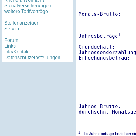
Sozialversicherungen
weitere Tarifverträge
Monats-Brutto:    
Stellenanzeigen
Service
1
Jahresbeträge
Forum
Links
Grundgehalt:       
Info/Kontakt
Jahressonderzahlung
Datenschutzeinstellungen
Jahres-Brutto:    
1
: die Jahresbeträge beziehen s