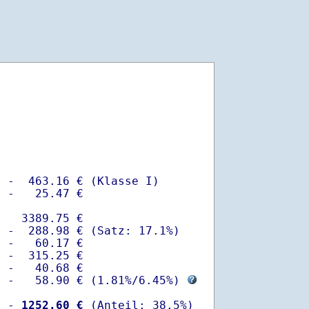
 -  463.16 € (Klasse I)

 -   25.47 €

   3389.75 €

 -  288.98 € (Satz: 17.1%)  

 -   60.17 € 

 -  315.25 €

 -   40.68 €

  -   58.90 € (
1.81%
/
6.45%
) 
  -
 1252.60 €