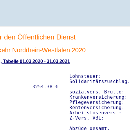
r den Öffentlichen Dienst
rkehr Nordrhein-Westfalen 2020
, Tabelle 01.03.2020 - 31.03.2021
Lohnsteuer:          
Solidaritätszuschlag:
sozialvers. Brutto:  
Krankenversicherung: 
Pflegeversicherung:  
Rentenversicherung:  
Arbeitslosenvers.:   
Z-Vers. VBL:        
Abzüge gesamt:      