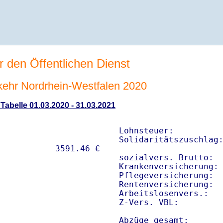
r den Öffentlichen Dienst
rkehr Nordrhein-Westfalen 2020
 Tabelle 01.03.2020 - 31.03.2021
Lohnsteuer:          
Solidaritätszuschlag:
sozialvers. Brutto:  
Krankenversicherung: 
Pflegeversicherung:  
Rentenversicherung:  
Arbeitslosenvers.:   
Z-Vers. VBL:        
Abzüge gesamt:      