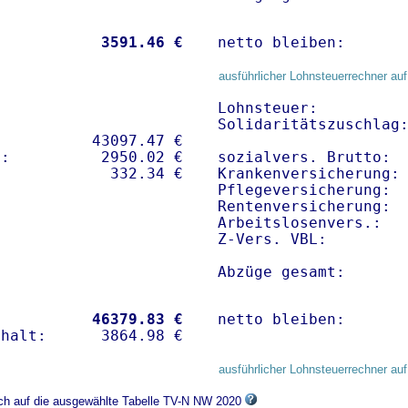
           
 3591.46 €
netto bleiben:      
ausführlicher Lohnsteuerrechner auf
Lohnsteuer:          
Solidaritätszuschlag:
          43097.47 € 

:          2950.02 €   

sozialvers. Brutto:  
Krankenversicherung: 
Pflegeversicherung:  
Rentenversicherung:  
Arbeitslosenvers.:   
Z-Vers. VBL:        
Abzüge gesamt:      
           
46379.83 €
netto bleiben:      
ausführlicher Lohnsteuerrechner auf
ich auf die ausgewählte Tabelle TV-N NW 2020