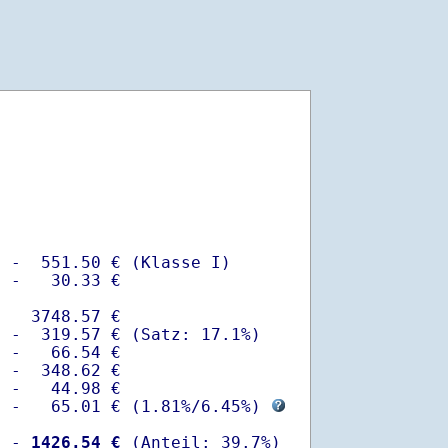
 -  551.50 € (Klasse I)

 -   30.33 €

   3748.57 €

 -  319.57 € (Satz: 17.1%)  

 -   66.54 € 

 -  348.62 €

 -   44.98 €

  -   65.01 € (
1.81%
/
6.45%
) 
  -
 1426.54 €