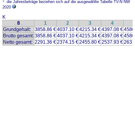
1
: die Jahresbeträge beziehen sich auf die ausgewählte Tabelle TV-N NW
2020
K
8
1
2
3
4
..
..
Grundgehalt:
3858.86 €
4037.10 €
4215.34 €
4397.08 €
4580
Brutto gesamt:
3858.86 €
4037.10 €
4215.34 €
4397.08 €
4580
Netto gesamt:
2291.36 €
2374.15 €
2455.80 €
2537.93 €
2631