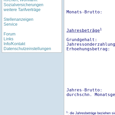
Sozialversicherungen
weitere Tarifverträge
Monats-Brutto:    
Stellenanzeigen
Service
1
Jahresbeträge
Forum
Links
Grundgehalt:       
Info/Kontakt
Jahressonderzahlung
Datenschutzeinstellungen
Jahres-Brutto:    
1
: die Jahresbeträge beziehen s