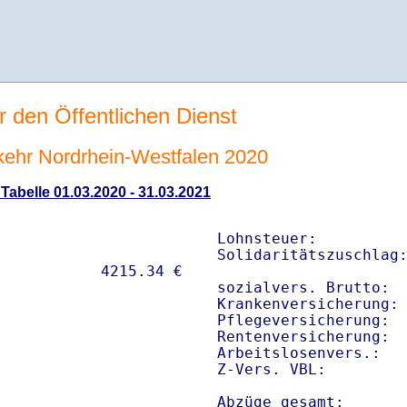
r den Öffentlichen Dienst
rkehr Nordrhein-Westfalen 2020
 Tabelle 01.03.2020 - 31.03.2021
Lohnsteuer:          
Solidaritätszuschlag:
sozialvers. Brutto:  
Krankenversicherung: 
Pflegeversicherung:  
Rentenversicherung:  
Arbeitslosenvers.:   
Z-Vers. VBL:        
Abzüge gesamt:      