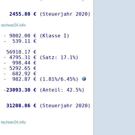
   
 2455.80 €
 (Steuerjahr 2020)
 rechner24.info
 - 9802.00 € (Klasse I)

 -  539.11 €

  56910.17 €

 - 4795.31 € (Satz: 17.1%)  

 -  998.44 € 

 - 5292.65 €

 -  682.92 €

  -  982.87 € (
1.81%
/
6.45%
) 
  -
23093.30 €
   
31208.86 €
 (Steuerjahr 2020)
 rechner24.info