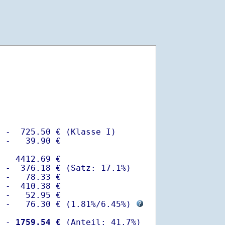
 -  725.50 € (Klasse I)

 -   39.90 €

   4412.69 €

 -  376.18 € (Satz: 17.1%)  

 -   78.33 € 

 -  410.38 €

 -   52.95 €

  -   76.30 € (
1.81%
/
6.45%
) 
  -
 1759.54 €