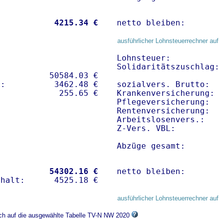
           
 4215.34 €
netto bleiben:      
ausführlicher Lohnsteuerrechner auf
Lohnsteuer:          
Solidaritätszuschlag:
          50584.03 € 

:          3462.48 €   

sozialvers. Brutto:  
Krankenversicherung: 
Pflegeversicherung:  
Rentenversicherung:  
Arbeitslosenvers.:   
Z-Vers. VBL:        
Abzüge gesamt:      
           
54302.16 €
netto bleiben:      
ausführlicher Lohnsteuerrechner auf
ich auf die ausgewählte Tabelle TV-N NW 2020