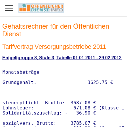
Gehaltsrechner für den Öffentlichen
Dienst
Tarifvertrag Versorgungsbetriebe 2011
Entgeltgruppe 8, Stufe 3, Tabelle 01.01.2011 - 29.02.2012
Monatsbeträge
steuerpflicht. Brutto:  3687.08 €

Lohnsteuer:           -  671.08 € (Klasse I)
Solidaritätszuschlag: -   36.90 €

sozialvers. Brutto:     3785.07 €
