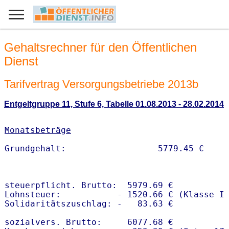
Gehaltsrechner für den Öffentlichen
Dienst
Tarifvertrag Versorgungsbetriebe 2013b
Entgeltgruppe 11, Stufe 6, Tabelle 01.08.2013 - 28.02.2014
Monatsbeträge
steuerpflicht. Brutto:  5979.69 €

Lohnsteuer:           - 1520.66 € (Klasse I)
Solidaritätszuschlag: -   83.63 €

sozialvers. Brutto:     6077.68 €
