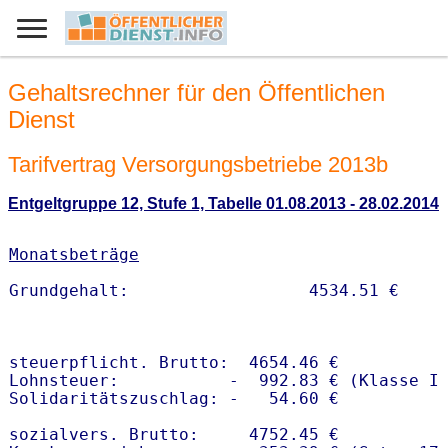
Gehaltsrechner für den Öffentlichen
Dienst
Tarifvertrag Versorgungsbetriebe 2013b
Entgeltgruppe 12, Stufe 1, Tabelle 01.08.2013 - 28.02.2014
Monatsbeträge
steuerpflicht. Brutto:  4654.46 €

Lohnsteuer:           -  992.83 € (Klasse I)
Solidaritätszuschlag: -   54.60 €

sozialvers. Brutto:     4752.45 €
