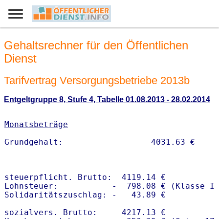
Gehaltsrechner für den Öffentlichen
Dienst
Tarifvertrag Versorgungsbetriebe 2013b
Entgeltgruppe 8, Stufe 4, Tabelle 01.08.2013 - 28.02.2014
Monatsbeträge
steuerpflicht. Brutto:  4119.14 €

Lohnsteuer:           -  798.08 € (Klasse I)
Solidaritätszuschlag: -   43.89 €

sozialvers. Brutto:     4217.13 €
