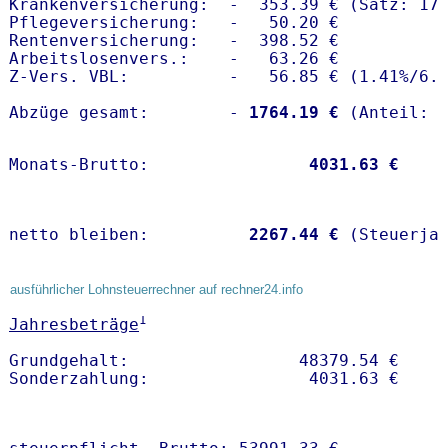
Krankenversicherung:  -  353.39 € (Satz: 17.
Pflegeversicherung:   -   50.20 € 

Rentenversicherung:   -  398.52 €

Arbeitslosenvers.:    -   63.26 €

Z-Vers. VBL:          -   56.85 € (
1.41%
/
6.
Abzüge gesamt:        -
 1764.19 €
Monats-Brutto:               
 4031.63 €
netto bleiben:         
 2267.44 €
 (Steuerja
ausführlicher Lohnsteuerrechner auf rechner24.info
1
Jahresbeträge
Grundgehalt:                 48379.54 € 
