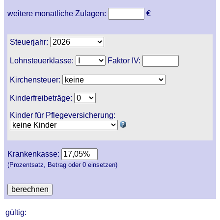
weitere monatliche Zulagen:
€
Steuerjahr:
Lohnsteuerklasse:
Faktor IV:
Kirchensteuer:
Kinderfreibeträge:
Kinder für Pflegeversicherung:
Krankenkasse:
(Prozentsatz, Betrag oder 0 einsetzen)
gültig: