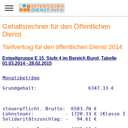
Gehaltsrechner für den Öffentlichen
Dienst
Tarifvertrag für den öffentlichen Dienst 2014
Entgeltgruppe E 15, Stufe 4 im Bereich Bund, Tabelle
01.03.2014 - 28.02.2015
Monatsbeträge
steuerpflicht. Brutto:  6503.70 €

Lohnsteuer:           - 1720.33 € (Klasse I)
Solidaritätszuschlag: -   94.61 €
