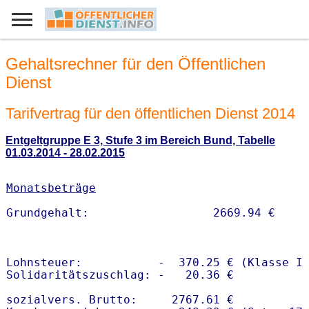
Gehaltsrechner für den Öffentlichen
Dienst
Tarifvertrag für den öffentlichen Dienst 2014
Entgeltgruppe E 3, Stufe 3 im Bereich Bund, Tabelle
01.03.2014 - 28.02.2015
Monatsbeträge
Lohnsteuer:           -  370.25 € (Klasse I)
Solidaritätszuschlag: -   20.36 €

sozialvers. Brutto:     2767.61 €
