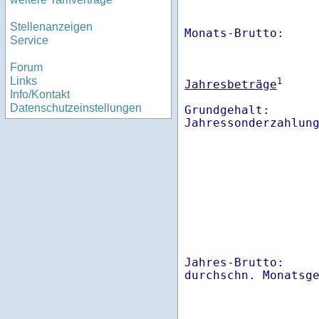
Stellenanzeigen
Monats-Brutto:    
Service
Forum
Links
1
Jahresbeträge
Info/Kontakt
Datenschutzeinstellungen
Grundgehalt:       
Jahres-Brutto:    