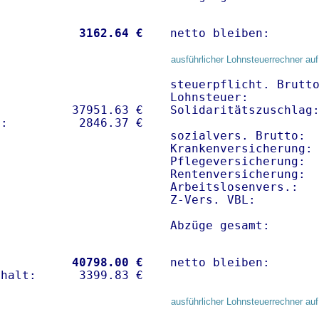
           
 3162.64 €
netto bleiben:      
ausführlicher Lohnsteuerrechner auf
steuerpflicht. Brutto
Lohnsteuer:          
          37951.63 € 

Solidaritätszuschlag:
sozialvers. Brutto:  
Krankenversicherung: 
Pflegeversicherung:  
Rentenversicherung:  
Arbeitslosenvers.:   
Z-Vers. VBL:        
Abzüge gesamt:      
           
40798.00 €
netto bleiben:      
ausführlicher Lohnsteuerrechner auf