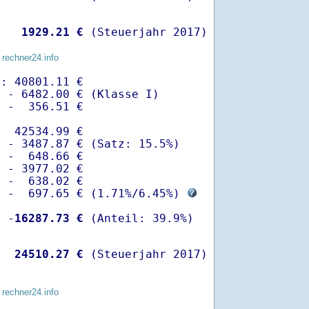
   
 1929.21 €
 (Steuerjahr 2017)
 rechner24.info
: 40801.11 €

 - 6482.00 € (Klasse I)

 -  356.51 €

  42534.99 €

 - 3487.87 € (Satz: 15.5%)  

 -  648.66 € 

 - 3977.02 €

 -  638.02 €

  -  697.65 € (
1.71%
/
6.45%
) 
  -
16287.73 €
   
24510.27 €
 (Steuerjahr 2017)
 rechner24.info