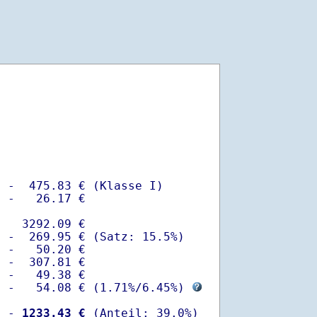
 -  475.83 € (Klasse I)

 -   26.17 €

   3292.09 €

 -  269.95 € (Satz: 15.5%)  

 -   50.20 € 

 -  307.81 €

 -   49.38 €

  -   54.08 € (
1.71%
/
6.45%
) 
  -
 1233.43 €