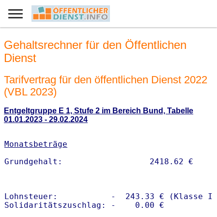
Gehaltsrechner für den Öffentlichen
Dienst
Tarifvertrag für den öffentlichen Dienst 2022
(VBL 2023)
Entgeltgruppe E 1, Stufe 2 im Bereich Bund, Tabelle
01.01.2023 - 29.02.2024
Monatsbeträge
Lohnsteuer:           -  243.33 € (Klasse I)
Solidaritätszuschlag: -    0.00 €
