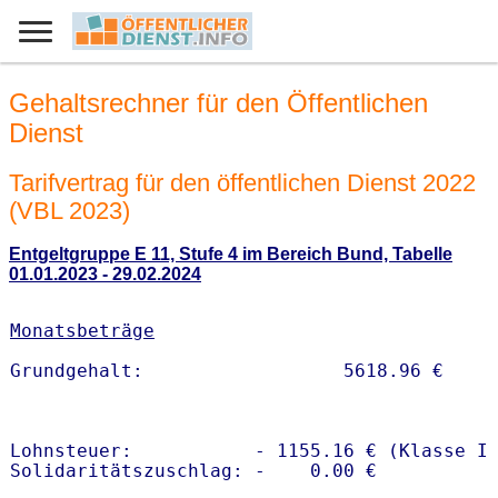
Gehaltsrechner für den Öffentlichen
Dienst
Tarifvertrag für den öffentlichen Dienst 2022
(VBL 2023)
Entgeltgruppe E 11, Stufe 4 im Bereich Bund, Tabelle
01.01.2023 - 29.02.2024
Monatsbeträge
Lohnsteuer:           - 1155.16 € (Klasse I)
Solidaritätszuschlag: -    0.00 €
