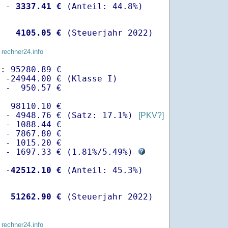
  -
 3337.41 €
   
 4105.05 €
 (Steuerjahr 2022)
 rechner24.info
: 95280.89 €

 -24944.00 € (Klasse I)

 -  950.57 €

  98110.10 €

  - 4948.76 € (Satz: 17.1%) 
[PKV?]
 - 1088.44 € 

 - 7867.80 €

 - 1015.20 €

  - 1697.33 € (
1.81%
/
5.49%
) 
  -
42512.10 €
   
51262.90 €
 (Steuerjahr 2022)
 rechner24.info