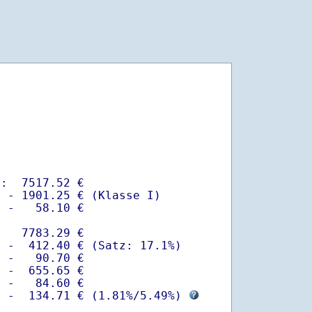
:  7517.52 €

 - 1901.25 € (Klasse I)

 -   58.10 €

   7783.29 €

 -  412.40 € (Satz: 17.1%)  

 -   90.70 € 

 -  655.65 €

 -   84.60 €

  -  134.71 € (
1.81%
/
5.49%
) 