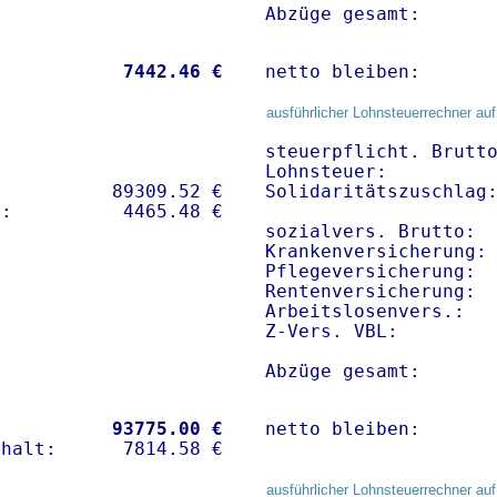
Abzüge gesamt:      
           
 7442.46 €
netto bleiben:      
ausführlicher Lohnsteuerrechner auf
steuerpflicht. Brutto
Lohnsteuer:          
          89309.52 € 

Solidaritätszuschlag:
sozialvers. Brutto:  
Krankenversicherung:
Pflegeversicherung:  
Rentenversicherung:  
Arbeitslosenvers.:   
Z-Vers. VBL:        
Abzüge gesamt:      
           
93775.00 €
netto bleiben:      
ausführlicher Lohnsteuerrechner auf