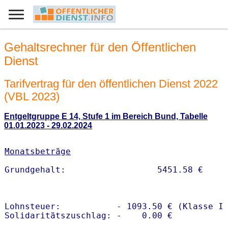
Gehaltsrechner für den Öffentlichen
Dienst
Tarifvertrag für den öffentlichen Dienst 2022
(VBL 2023)
Entgeltgruppe E 14, Stufe 1 im Bereich Bund, Tabelle
01.01.2023 - 29.02.2024
Monatsbeträge
Lohnsteuer:           - 1093.50 € (Klasse I)
Solidaritätszuschlag: -    0.00 €
