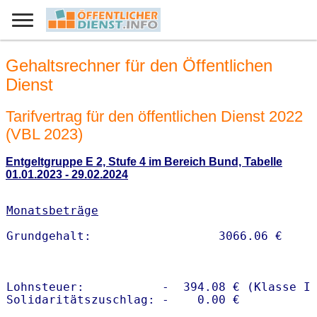
Gehaltsrechner für den Öffentlichen
Dienst
Tarifvertrag für den öffentlichen Dienst 2022
(VBL 2023)
Entgeltgruppe E 2, Stufe 4 im Bereich Bund, Tabelle
01.01.2023 - 29.02.2024
Monatsbeträge
Lohnsteuer:           -  394.08 € (Klasse I)
Solidaritätszuschlag: -    0.00 €
