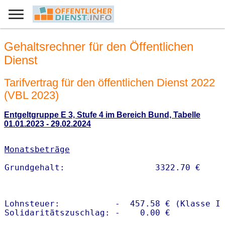
Gehaltsrechner für den Öffentlichen
Dienst
Tarifvertrag für den öffentlichen Dienst 2022
(VBL 2023)
Entgeltgruppe E 3, Stufe 4 im Bereich Bund, Tabelle
01.01.2023 - 29.02.2024
Monatsbeträge
Lohnsteuer:           -  457.58 € (Klasse I)
Solidaritätszuschlag: -    0.00 €
