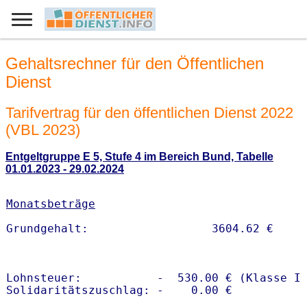
Gehaltsrechner für den Öffentlichen
Dienst
Tarifvertrag für den öffentlichen Dienst 2022
(VBL 2023)
Entgeltgruppe E 5, Stufe 4 im Bereich Bund, Tabelle
01.01.2023 - 29.02.2024
Monatsbeträge
Lohnsteuer:           -  530.00 € (Klasse I)
Solidaritätszuschlag: -    0.00 €
