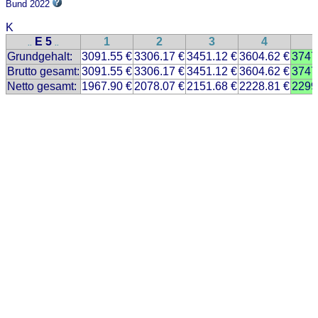
Bund 2022
K
E 5
1
2
3
4
..
..
Grundgehalt:
3091.55 €
3306.17 €
3451.12 €
3604.62 €
3747
Brutto gesamt:
3091.55 €
3306.17 €
3451.12 €
3604.62 €
3747
Netto gesamt:
1967.90 €
2078.07 €
2151.68 €
2228.81 €
2299