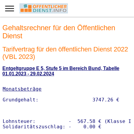
Gehaltsrechner für den Öffentlichen
Dienst
Tarifvertrag für den öffentlichen Dienst 2022
(VBL 2023)
Entgeltgruppe E 5, Stufe 5 im Bereich Bund, Tabelle
01.01.2023 - 29.02.2024
Monatsbeträge
Lohnsteuer:           -  567.58 € (Klasse I)
Solidaritätszuschlag: -    0.00 €
