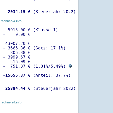
   
 2034.15 €
 (Steuerjahr 2022)
 rechner24.info
 - 5915.00 € (Klasse I)

 -    0.00 €

  43007.20 €

 - 3666.36 € (Satz: 17.1%)  

 -  806.38 € 

 - 3999.67 €

 -  516.09 €

  -  751.87 € (
1.81%
/
5.49%
) 
  -
15655.37 €
   
25884.44 €
 (Steuerjahr 2022)
 rechner24.info