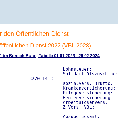
r den Öffentlichen Dienst
n öffentlichen Dienst 2022 (VBL 2023)
1 im Bereich Bund, Tabelle 01.01.2023 - 29.02.2024
Lohnsteuer:          
Solidaritätszuschlag:
sozialvers. Brutto:  
Krankenversicherung: 
Pflegeversicherung:  
Rentenversicherung:  
Arbeitslosenvers.:   
Z-Vers. VBL:        
Abzüge gesamt:      