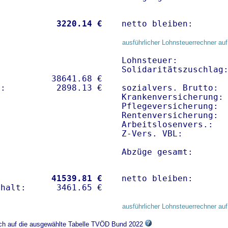
           
 3220.14 €
netto bleiben:      
ausführlicher Lohnsteuerrechner auf
Lohnsteuer:          
Solidaritätszuschlag:
          38641.68 € 

sozialvers. Brutto:  
Krankenversicherung: 
Pflegeversicherung:  
Rentenversicherung:  
Arbeitslosenvers.:   
Z-Vers. VBL:        
Abzüge gesamt:      
           
41539.81 €
netto bleiben:      
ausführlicher Lohnsteuerrechner auf
sich auf die ausgewählte Tabelle TVÖD Bund 2022