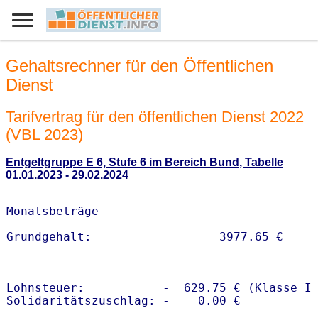
Gehaltsrechner für den Öffentlichen
Dienst
Tarifvertrag für den öffentlichen Dienst 2022
(VBL 2023)
Entgeltgruppe E 6, Stufe 6 im Bereich Bund, Tabelle
01.01.2023 - 29.02.2024
Monatsbeträge
Lohnsteuer:           -  629.75 € (Klasse I)
Solidaritätszuschlag: -    0.00 €
