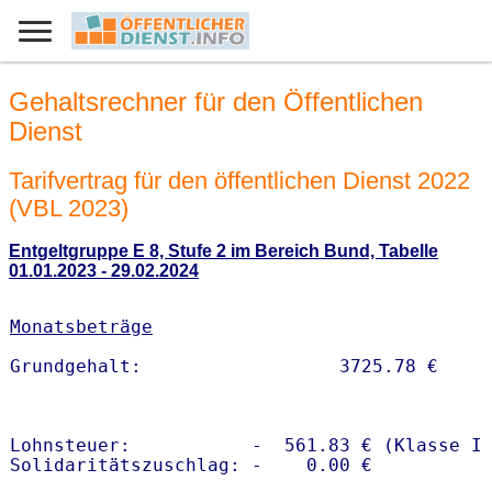
Gehaltsrechner für den Öffentlichen
Dienst
Tarifvertrag für den öffentlichen Dienst 2022
(VBL 2023)
Entgeltgruppe E 8, Stufe 2 im Bereich Bund, Tabelle
01.01.2023 - 29.02.2024
Monatsbeträge
Lohnsteuer:           -  561.83 € (Klasse I)
Solidaritätszuschlag: -    0.00 €
