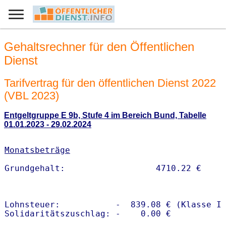
Gehaltsrechner für den Öffentlichen
Dienst
Tarifvertrag für den öffentlichen Dienst 2022
(VBL 2023)
Entgeltgruppe E 9b, Stufe 4 im Bereich Bund, Tabelle
01.01.2023 - 29.02.2024
Monatsbeträge
Lohnsteuer:           -  839.08 € (Klasse I)
Solidaritätszuschlag: -    0.00 €
