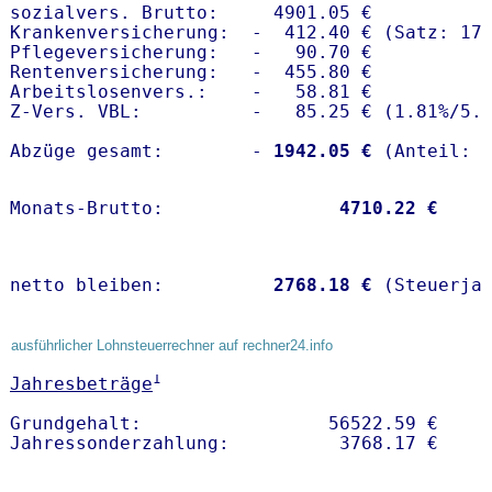
sozialvers. Brutto:     4901.05 €

Krankenversicherung:  -  412.40 € (Satz: 17.
Pflegeversicherung:   -   90.70 € 

Rentenversicherung:   -  455.80 €

Arbeitslosenvers.:    -   58.81 €

Z-Vers. VBL:          -   85.25 € (
1.81%
/
5.
Abzüge gesamt:        -
 1942.05 €
Monats-Brutto:               
 4710.22 €
netto bleiben:         
 2768.18 €
 (Steuerja
ausführlicher Lohnsteuerrechner auf rechner24.info
1
Jahresbeträge
Grundgehalt:                 56522.59 € 
