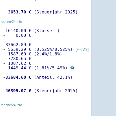
   
 3653.70 €
 (Steuerjahr 2025)
 rechner24.info
 -16140.00 € (Klasse I)

 -    0.00 €

  83662.89 €

  - 5639.29 € (8.525%/8.525%) 
[PKV?]
 - 1587.60 € (2.4%/1.8%)

 - 7780.65 €

 - 1087.62 €

  - 1449.44 € (
1.81%
/
5.49%
) 
  -
33684.60 €
   
46395.07 €
 (Steuerjahr 2025)
 rechner24.info