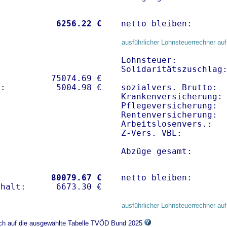
           
 6256.22 €
netto bleiben:      
ausführlicher Lohnsteuerrechner auf
Lohnsteuer:          
Solidaritätszuschlag:
          75074.69 € 

sozialvers. Brutto:  
Krankenversicherung:
Pflegeversicherung:  
Rentenversicherung:  
Arbeitslosenvers.:   
Z-Vers. VBL:        
Abzüge gesamt:      
           
80079.67 €
netto bleiben:      
ausführlicher Lohnsteuerrechner auf
sich auf die ausgewählte Tabelle TVÖD Bund 2025