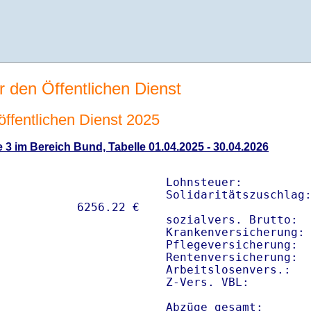
r den Öffentlichen Dienst
 öffentlichen Dienst 2025
 3 im Bereich Bund, Tabelle 01.04.2025 - 30.04.2026
Lohnsteuer:          
Solidaritätszuschlag:
sozialvers. Brutto:  
Krankenversicherung: 
Pflegeversicherung:  
Rentenversicherung:  
Arbeitslosenvers.:   
Z-Vers. VBL:        
Abzüge gesamt:      