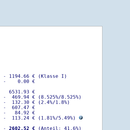
 - 1194.66 € (Klasse I)

 -    0.00 €

   6531.93 €

 -  469.94 € (8.525%/8.525%)  

 -  132.30 € (2.4%/1.8%)

 -  607.47 €

 -   84.92 €

  -  113.24 € (
1.81%
/
5.49%
) 
  -
 2602.52 €