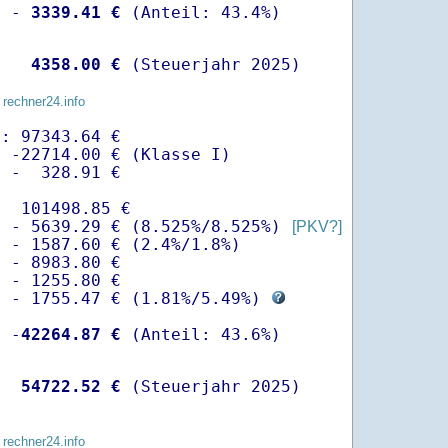
  -
 3339.41 €
   
 4358.00 €
 (Steuerjahr 2025)
 rechner24.info
: 97343.64 €

 -22714.00 € (Klasse I)

 -  328.91 €

  101498.85 €

  - 5639.29 € (8.525%/8.525%) 
[PKV?]
 - 1587.60 € (2.4%/1.8%)

 - 8983.80 €

 - 1255.80 €

  - 1755.47 € (
1.81%
/
5.49%
) 
  -
42264.87 €
   
54722.52 €
 (Steuerjahr 2025)
 rechner24.info