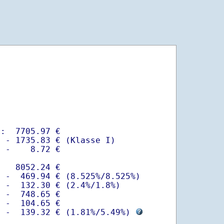
:  7705.97 €

 - 1735.83 € (Klasse I)

 -    8.72 €

   8052.24 €

 -  469.94 € (8.525%/8.525%)  

 -  132.30 € (2.4%/1.8%)

 -  748.65 €

 -  104.65 €

  -  139.32 € (
1.81%
/
5.49%
) 