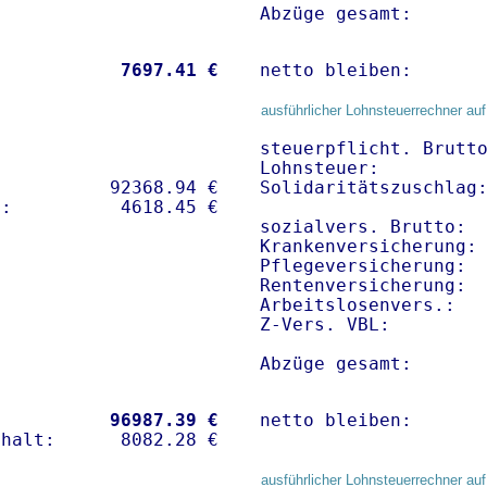
Abzüge gesamt:      
           
 7697.41 €
netto bleiben:      
ausführlicher Lohnsteuerrechner auf
steuerpflicht. Brutto
Lohnsteuer:          
          92368.94 € 

Solidaritätszuschlag:
sozialvers. Brutto:  
Krankenversicherung:
Pflegeversicherung:  
Rentenversicherung:  
Arbeitslosenvers.:   
Z-Vers. VBL:        
Abzüge gesamt:      
           
96987.39 €
netto bleiben:      
ausführlicher Lohnsteuerrechner auf