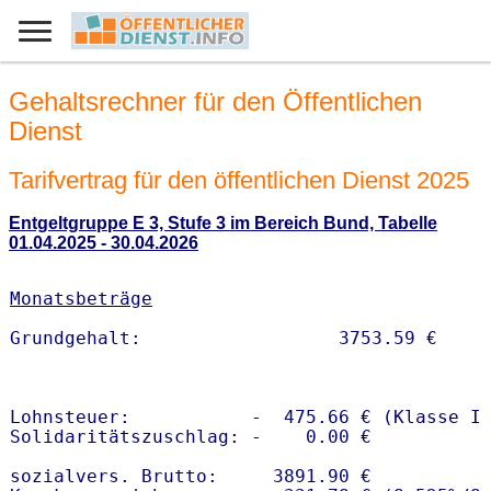
Gehaltsrechner für den Öffentlichen
Dienst
Tarifvertrag für den öffentlichen Dienst 2025
Entgeltgruppe E 3, Stufe 3 im Bereich Bund, Tabelle
01.04.2025 - 30.04.2026
Monatsbeträge
Lohnsteuer:           -  475.66 € (Klasse I)
Solidaritätszuschlag: -    0.00 €

sozialvers. Brutto:     3891.90 €
