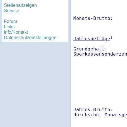
Stellenanzeigen
Service
Monats-Brutto:    
Forum
Links
Info/Kontakt
Datenschutzeinstellungen
1
Jahresbeträge
Grundgehalt:       
Sparkassensonderza
Jahres-Brutto:    