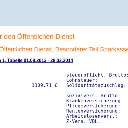
r den Öffentlichen Dienst
n Öffentlichen Dienst, Besonderer Teil Sparkass
 1, Tabelle 01.08.2013 - 28.02.2014
steuerpflicht. Brutto:
Lohnsteuer:           
Solidaritätszuschlag: 
sozialvers. Brutto:   
Krankenversicherung:  
Pflegeversicherung:   
Rentenversicherung:   
Arbeitslosenvers.:    
Z-Vers. VBL:         