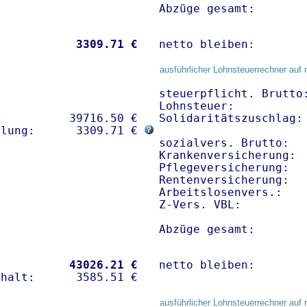
Abzüge gesamt:       
           
 3309.71 €
netto bleiben:       
ausführlicher Lohnsteuerrechner auf 
steuerpflicht. Brutto:
Lohnsteuer:           
          39716.50 € 

Solidaritätszuschlag: 
hlung:      3309.71 € 
sozialvers. Brutto:   
Krankenversicherung:  
Pflegeversicherung:   
Rentenversicherung:   
Arbeitslosenvers.:    
Z-Vers. VBL:         
Abzüge gesamt:       
           
43026.21 €
netto bleiben:       
ausführlicher Lohnsteuerrechner auf 