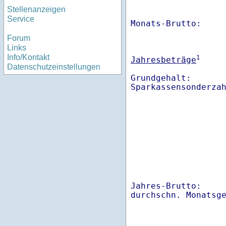
Stellenanzeigen
Service
Monats-Brutto:    
Forum
Links
Info/Kontakt
1
Jahresbeträge
Datenschutzeinstellungen
Grundgehalt:       
Sparkassensonderza
Jahres-Brutto:    