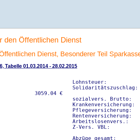
r den Öffentlichen Dienst
n Öffentlichen Dienst, Besonderer Teil Sparkas
6, Tabelle 01.03.2014 - 28.02.2015
Lohnsteuer:           
Solidaritätszuschlag: 
sozialvers. Brutto:   
Krankenversicherung:  
Pflegeversicherung:   
Rentenversicherung:   
Arbeitslosenvers.:    
Z-Vers. VBL:         
Abzüge gesamt:       