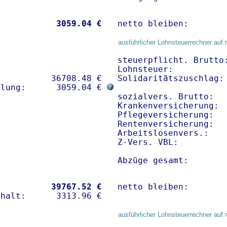
           
 3059.04 €
netto bleiben:       
ausführlicher Lohnsteuerrechner auf 
steuerpflicht. Brutto:
Lohnsteuer:           
          36708.48 € 

Solidaritätszuschlag: 
hlung:      3059.04 € 
sozialvers. Brutto:   
Krankenversicherung:  
Pflegeversicherung:   
Rentenversicherung:   
Arbeitslosenvers.:    
Z-Vers. VBL:         
Abzüge gesamt:       
           
39767.52 €
netto bleiben:       
ausführlicher Lohnsteuerrechner auf 