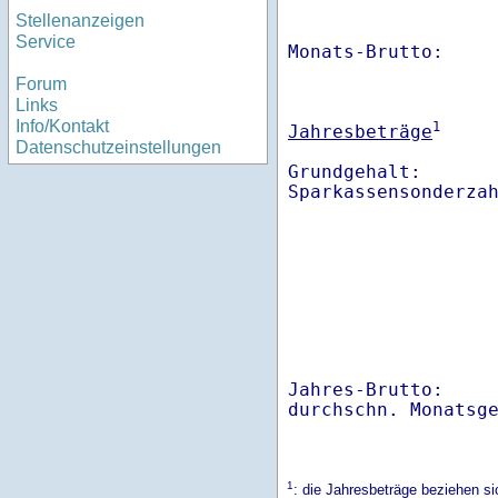
Stellenanzeigen
Service
Monats-Brutto:    
Forum
Links
Info/Kontakt
1
Jahresbeträge
Datenschutzeinstellungen
Grundgehalt:       
Sparkassensonderza
Jahres-Brutto:    
1
: die Jahresbeträge beziehen 