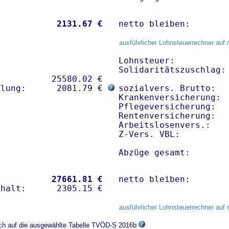
           
 2131.67 €
netto bleiben:       
ausführlicher Lohnsteuerrechner auf 
Lohnsteuer:           
Solidaritätszuschlag: 
          25580.02 € 

hlung:      2081.79 € 
sozialvers. Brutto:   
Krankenversicherung:  
Pflegeversicherung:   
Rentenversicherung:   
Arbeitslosenvers.:    
Z-Vers. VBL:         
Abzüge gesamt:       
           
27661.81 €
netto bleiben:       
ausführlicher Lohnsteuerrechner auf 
sich auf die ausgewählte Tabelle TVÖD-S 2016b