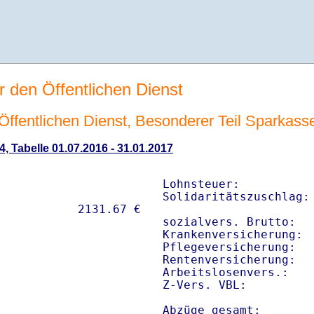
r den Öffentlichen Dienst
n Öffentlichen Dienst, Besonderer Teil Sparkas
4, Tabelle 01.07.2016 - 31.01.2017
Lohnsteuer:           
Solidaritätszuschlag: 
sozialvers. Brutto:   
Krankenversicherung:  
Pflegeversicherung:   
Rentenversicherung:   
Arbeitslosenvers.:    
Z-Vers. VBL:         
Abzüge gesamt:       