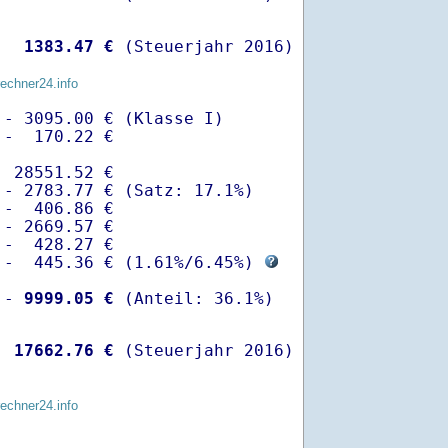
  
 1383.47 €
 (Steuerjahr 2016)
rechner24.info
- 3095.00 € (Klasse I)

-  170.22 €

 28551.52 €

- 2783.77 € (Satz: 17.1%)  

-  406.86 € 

- 2669.57 €

-  428.27 €

 -  445.36 € (
1.61%
/
6.45%
) 
 -
 9999.05 €
  
17662.76 €
 (Steuerjahr 2016)
rechner24.info