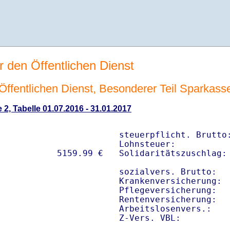
r den Öffentlichen Dienst
n Öffentlichen Dienst, Besonderer Teil Sparkas
 2, Tabelle 01.07.2016 - 31.01.2017
steuerpflicht. Brutto:
Lohnsteuer:           
Solidaritätszuschlag: 
sozialvers. Brutto:   
Krankenversicherung:  
Pflegeversicherung:   
Rentenversicherung:   
Arbeitslosenvers.:    
Z-Vers. VBL:         