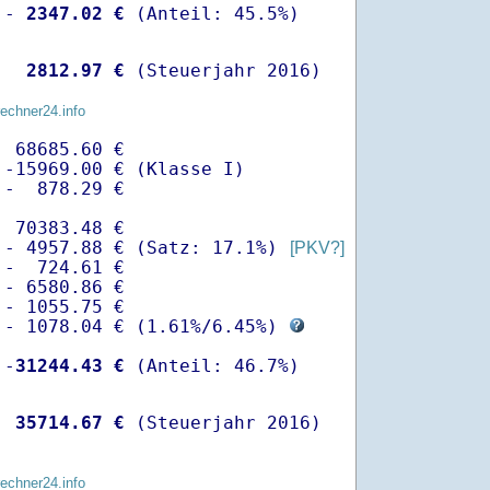
 -
 2347.02 €
  
 2812.97 €
 (Steuerjahr 2016)
rechner24.info
 68685.60 €

-15969.00 € (Klasse I)

-  878.29 €

 70383.48 €

 - 4957.88 € (Satz: 17.1%) 
[PKV?]
-  724.61 € 

- 6580.86 €

- 1055.75 €

 - 1078.04 € (
1.61%
/
6.45%
) 
 -
31244.43 €
  
35714.67 €
 (Steuerjahr 2016)
rechner24.info