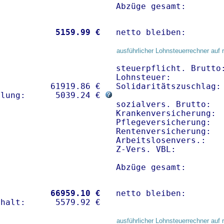
Abzüge gesamt:       
           
 5159.99 €
netto bleiben:       
ausführlicher Lohnsteuerrechner auf 
steuerpflicht. Brutto:
Lohnsteuer:           
          61919.86 € 

Solidaritätszuschlag: 
hlung:      5039.24 € 
sozialvers. Brutto:   
Krankenversicherung: 
Pflegeversicherung:   
Rentenversicherung:   
Arbeitslosenvers.:    
Z-Vers. VBL:         
Abzüge gesamt:       
           
66959.10 €
netto bleiben:       
ausführlicher Lohnsteuerrechner auf 