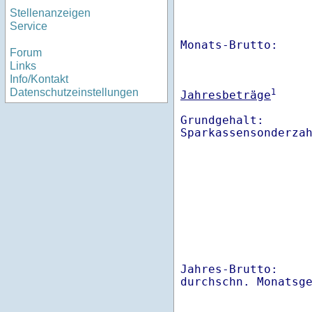
Stellenanzeigen
Service
Monats-Brutto:    
Forum
Links
Info/Kontakt
Datenschutzeinstellungen
1
Jahresbeträge
Grundgehalt:       
Sparkassensonderza
Jahres-Brutto:    