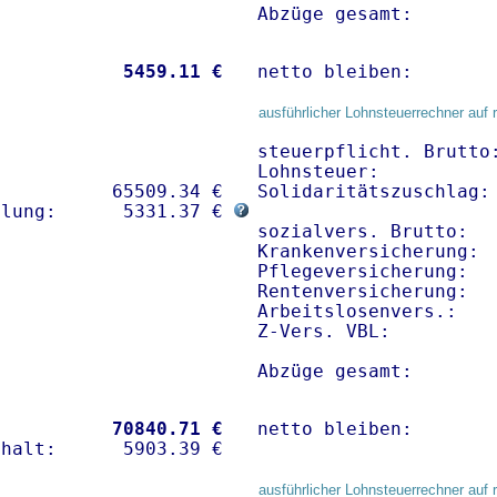
Abzüge gesamt:       
           
 5459.11 €
netto bleiben:       
ausführlicher Lohnsteuerrechner auf 
steuerpflicht. Brutto:
Lohnsteuer:           
          65509.34 € 

Solidaritätszuschlag: 
hlung:      5331.37 € 
sozialvers. Brutto:   
Krankenversicherung: 
Pflegeversicherung:   
Rentenversicherung:   
Arbeitslosenvers.:    
Z-Vers. VBL:         
Abzüge gesamt:       
           
70840.71 €
netto bleiben:       
ausführlicher Lohnsteuerrechner auf 