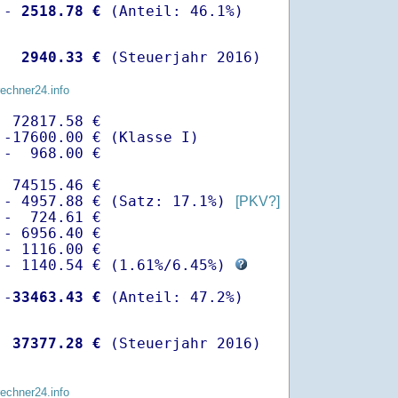
 -
 2518.78 €
  
 2940.33 €
 (Steuerjahr 2016)
rechner24.info
 72817.58 €

-17600.00 € (Klasse I)

-  968.00 €

 74515.46 €

 - 4957.88 € (Satz: 17.1%) 
[PKV?]
-  724.61 € 

- 6956.40 €

- 1116.00 €

 - 1140.54 € (
1.61%
/
6.45%
) 
 -
33463.43 €
  
37377.28 €
 (Steuerjahr 2016)
rechner24.info