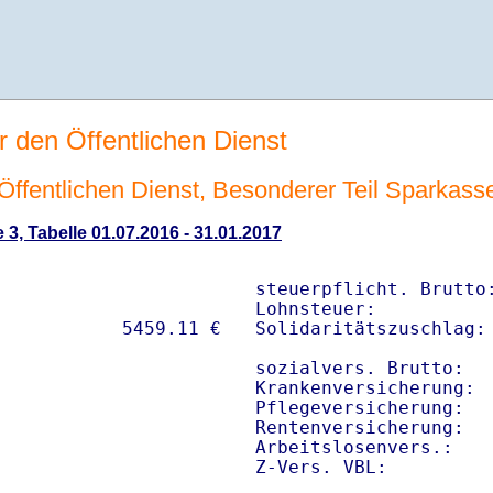
r den Öffentlichen Dienst
n Öffentlichen Dienst, Besonderer Teil Sparkas
 3, Tabelle 01.07.2016 - 31.01.2017
steuerpflicht. Brutto:
Lohnsteuer:           
Solidaritätszuschlag: 
sozialvers. Brutto:   
Krankenversicherung:  
Pflegeversicherung:   
Rentenversicherung:   
Arbeitslosenvers.:    
Z-Vers. VBL:         