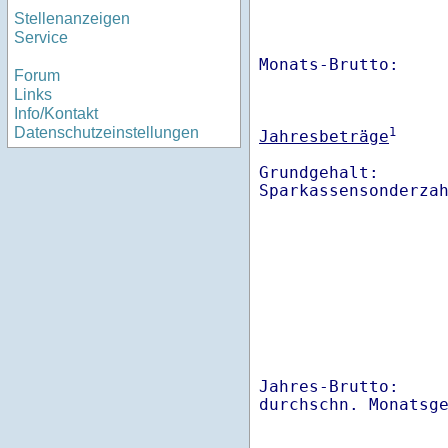
Stellenanzeigen
Service
Monats-Brutto:    
Forum
Links
Info/Kontakt
Datenschutzeinstellungen
1
Jahresbeträge
Grundgehalt:       
Sparkassensonderza
Jahres-Brutto:    