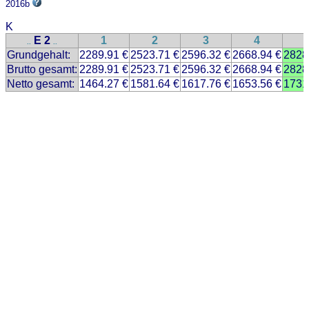
2016b
K
E 2
1
2
3
4
..
..
Grundgehalt:
2289.91 €
2523.71 €
2596.32 €
2668.94 €
2828
Brutto gesamt:
2289.91 €
2523.71 €
2596.32 €
2668.94 €
2828
Netto gesamt:
1464.27 €
1581.64 €
1617.76 €
1653.56 €
1731