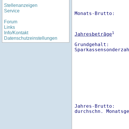
Stellenanzeigen
Service
Monats-Brutto:    
Forum
Links
Info/Kontakt
1
Jahresbeträge
Datenschutzeinstellungen
Grundgehalt:       
Sparkassensonderza
Jahres-Brutto:    