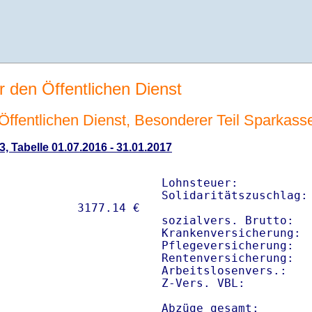
r den Öffentlichen Dienst
n Öffentlichen Dienst, Besonderer Teil Sparkas
3, Tabelle 01.07.2016 - 31.01.2017
Lohnsteuer:           
Solidaritätszuschlag: 
sozialvers. Brutto:   
Krankenversicherung:  
Pflegeversicherung:   
Rentenversicherung:   
Arbeitslosenvers.:    
Z-Vers. VBL:         
Abzüge gesamt:       