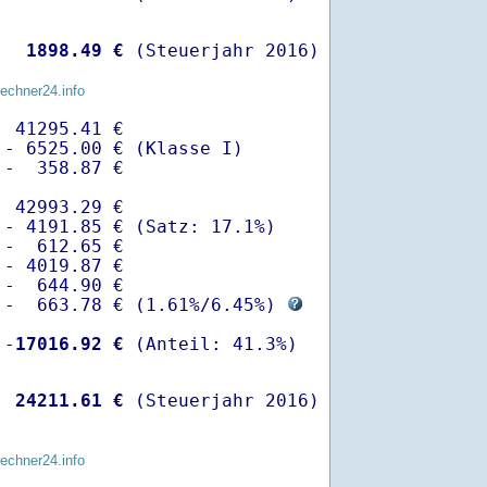
  
 1898.49 €
 (Steuerjahr 2016)
rechner24.info
 41295.41 €

- 6525.00 € (Klasse I)

-  358.87 €

 42993.29 €

- 4191.85 € (Satz: 17.1%)  

-  612.65 € 

- 4019.87 €

-  644.90 €

 -  663.78 € (
1.61%
/
6.45%
) 
 -
17016.92 €
  
24211.61 €
 (Steuerjahr 2016)
rechner24.info