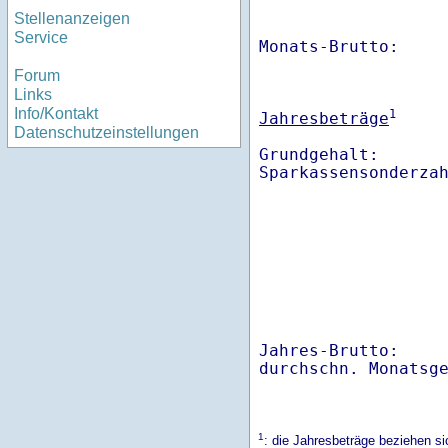
Stellenanzeigen
Service
Monats-Brutto:    
Forum
Links
Info/Kontakt
1
Jahresbeträge
Datenschutzeinstellungen
Grundgehalt:       
Sparkassensonderza
Jahres-Brutto:    
1
: die Jahresbeträge beziehen 