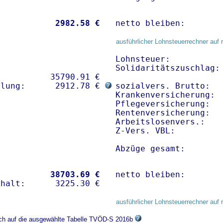
           
 2982.58 €
netto bleiben:       
ausführlicher Lohnsteuerrechner auf 
Lohnsteuer:           
Solidaritätszuschlag: 
          35790.91 € 

hlung:      2912.78 € 
sozialvers. Brutto:   
Krankenversicherung:  
Pflegeversicherung:   
Rentenversicherung:   
Arbeitslosenvers.:    
Z-Vers. VBL:         
Abzüge gesamt:       
           
38703.69 €
netto bleiben:       
ausführlicher Lohnsteuerrechner auf 
sich auf die ausgewählte Tabelle TVÖD-S 2016b