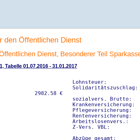
r den Öffentlichen Dienst
n Öffentlichen Dienst, Besonderer Teil Sparkas
1, Tabelle 01.07.2016 - 31.01.2017
Lohnsteuer:           
Solidaritätszuschlag: 
sozialvers. Brutto:   
Krankenversicherung:  
Pflegeversicherung:   
Rentenversicherung:   
Arbeitslosenvers.:    
Z-Vers. VBL:         
Abzüge gesamt:       