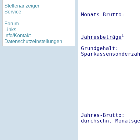
Stellenanzeigen
Service
Monats-Brutto:    
Forum
Links
Info/Kontakt
1
Jahresbeträge
Datenschutzeinstellungen
Grundgehalt:       
Sparkassensonderza
Jahres-Brutto:    