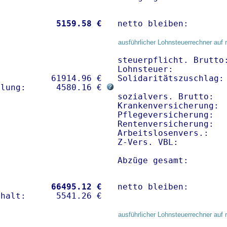
           
 5159.58 €
netto bleiben:       
ausführlicher Lohnsteuerrechner auf 
steuerpflicht. Brutto:
Lohnsteuer:           
          61914.96 € 

Solidaritätszuschlag: 
hlung:      4580.16 € 
sozialvers. Brutto:   
Krankenversicherung: 
Pflegeversicherung:   
Rentenversicherung:   
Arbeitslosenvers.:    
Z-Vers. VBL:         
Abzüge gesamt:       
           
66495.12 €
netto bleiben:       
ausführlicher Lohnsteuerrechner auf 