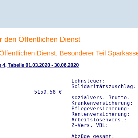
r den Öffentlichen Dienst
n Öffentlichen Dienst, Besonderer Teil Sparkas
 4, Tabelle 01.03.2020 - 30.06.2020
Lohnsteuer:           
Solidaritätszuschlag: 
sozialvers. Brutto:   
Krankenversicherung:  
Pflegeversicherung:   
Rentenversicherung:   
Arbeitslosenvers.:    
Z-Vers. VBL:         
Abzüge gesamt:       