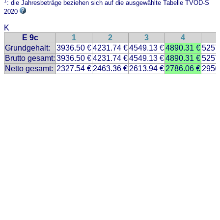
1
: die Jahresbeträge beziehen sich auf die ausgewählte Tabelle TVÖD-S
2020
K
E 9c
1
2
3
4
..
..
Grundgehalt:
3936.50 €
4231.74 €
4549.13 €
4890.31 €
5257
Brutto gesamt:
3936.50 €
4231.74 €
4549.13 €
4890.31 €
5257
Netto gesamt:
2327.54 €
2463.36 €
2613.94 €
2786.06 €
2956